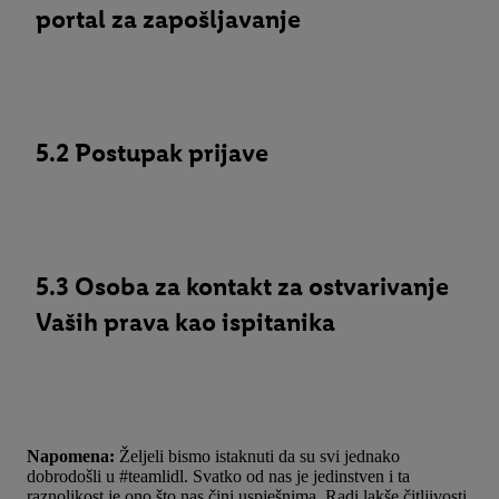
portal za zapošljavanje
5.2 Postupak prijave
5.3 Osoba za kontakt za ostvarivanje
Vaših prava kao ispitanika
Napomena:
Željeli bismo istaknuti da su svi jednako
dobrodošli u #teamlidl. Svatko od nas je jedinstven i ta
raznolikost je ono što nas čini uspješnima. Radi lakše čitljivosti,