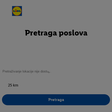
Pretraga poslova
25 km
Pretraga