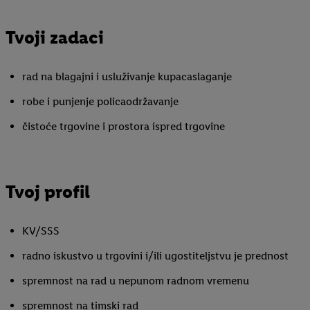
Tvoji zadaci
rad na blagajni i usluživanje kupacaslaganje
robe i punjenje policaodržavanje
čistoće trgovine i prostora ispred trgovine
Tvoj profil
KV/SSS
radno iskustvo u trgovini i/ili ugostiteljstvu je prednost
spremnost na rad u nepunom radnom vremenu
spremnost na timski rad