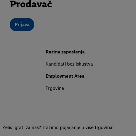
Prodavač
Prijava
Razina zaposlenja
Kandidati bez iskustva
Employment Area
Trgovina
Želiš igrati za nas? Tražimo pojačanje u više trgovina!