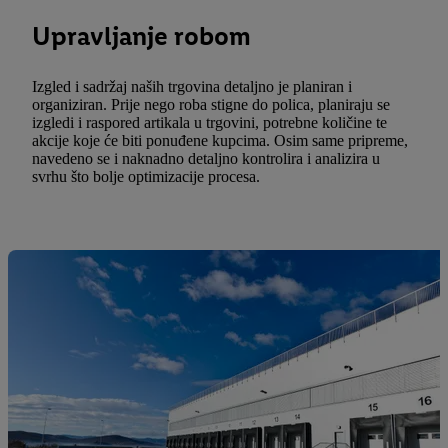
Upravljanje robom
Izgled i sadržaj naših trgovina detaljno je planiran i
organiziran. Prije nego roba stigne do polica, planiraju se
izgledi i raspored artikala u trgovini, potrebne količine te
akcije koje će biti ponuđene kupcima. Osim same pripreme,
navedeno se i naknadno detaljno kontrolira i analizira u
svrhu što bolje optimizacije procesa.