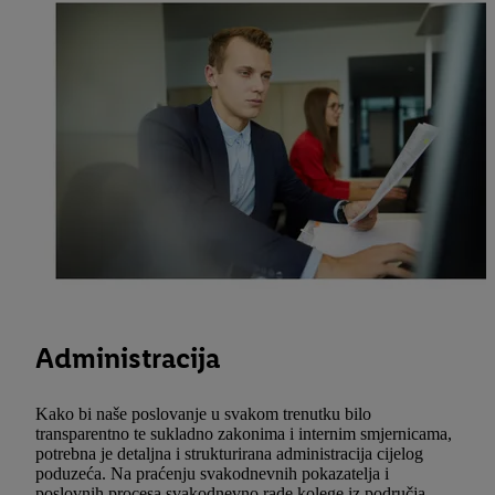
Administracija
Kako bi naše poslovanje u svakom trenutku bilo
transparentno te sukladno zakonima i internim smjernicama,
potrebna je detaljna i strukturirana administracija cijelog
poduzeća. Na praćenju svakodnevnih pokazatelja i
poslovnih procesa svakodnevno rade kolege iz područja