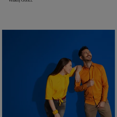
Velikoj Gorici.