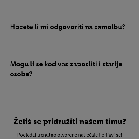
Hoćete li mi odgovoriti na zamolbu?
Mogu li se kod vas zaposliti i starije
osobe?
Želiš se pridružiti našem timu?
Pogledaj trenutno otvorene natječaje i prijavi se!