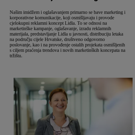
Našim imidžem i oglašavanjem primarno se bave marketing i
korporativne komunikacije, koji osmišljavaju i provode
cjelokupni reklamni koncept Lidla. To se odnosi na
marketinške kampanje, oglašavanje, izradu reklamnih
materijala, predstavljanje Lidla u javnosti, distribuciju letaka
na području cijele Hrvatske, društveno odgovorno
poslovanje, kao i na provođenje ostalih projekata osmišljenih
s ciljem praćenja trendova i novih marketinških koncepata na
tržištu.