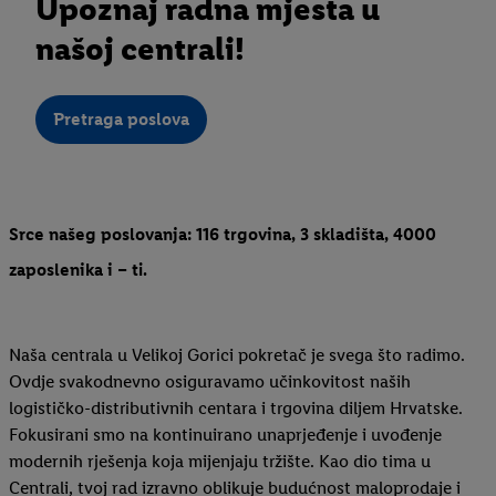
Upoznaj radna mjesta u
našoj centrali!
Pretraga poslova
Srce našeg poslovanja: 116 trgovina, 3 skladišta, 4000
zaposlenika i – ti.
Naša centrala u Velikoj Gorici pokretač je svega što radimo.
Ovdje svakodnevno osiguravamo učinkovitost naših
logističko-distributivnih centara i trgovina diljem Hrvatske.
Fokusirani smo na kontinuirano unaprjeđenje i uvođenje
modernih rješenja koja mijenjaju tržište. Kao dio tima u
Centrali, tvoj rad izravno oblikuje budućnost maloprodaje i