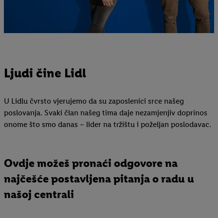
Ljudi čine Lidl
U Lidlu čvrsto vjerujemo da su zaposlenici srce našeg
poslovanja. Svaki član našeg tima daje nezamjenjiv doprinos
onome što smo danas – lider na tržištu i poželjan poslodavac.
Ovdje možeš pronaći odgovore na
najčešće postavljena pitanja o radu u
našoj centrali