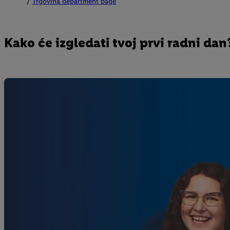
Trgovina department page
Kako će izgledati tvoj prvi radni dan