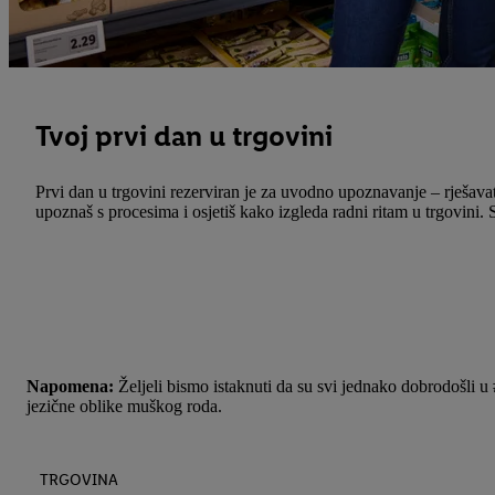
Tvoj prvi dan u trgovini
Prvi dan u trgovini rezerviran je za uvodno upoznavanje – rješavat
upoznaš s procesima i osjetiš kako izgleda radni ritam u trgovini. 
Napomena:
Željeli bismo istaknuti da su svi jednako dobrodošli u #
jezične oblike muškog roda.
TRGOVINA