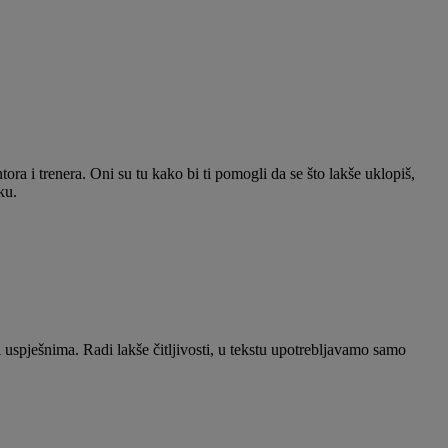
ra i trenera. Oni su tu kako bi ti pomogli da se što lakše uklopiš,
ku.
ni uspješnima. Radi lakše čitljivosti, u tekstu upotrebljavamo samo